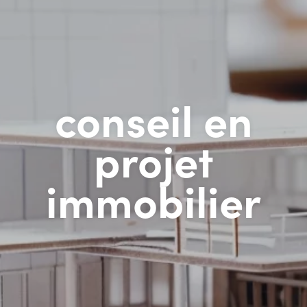
conseil en
projet
immobilier