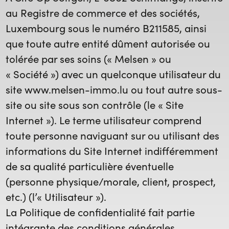
au Registre de commerce et des sociétés,
Luxembourg sous le numéro B211585, ainsi
que toute autre entité dûment autorisée ou
tolérée par ses soins («
Melsen
» ou
«
Société
») avec un quelconque utilisateur du
site www.melsen-immo.lu ou tout autre sous-
site ou site sous son contrôle (le «
Site
Internet
»). Le terme utilisateur comprend
toute personne naviguant sur ou utilisant des
informations du Site Internet indifféremment
de sa qualité particulière éventuelle
(personne physique/morale, client, prospect,
etc.) (l’«
Utilisateur
»).
La Politique de confidentialité fait partie
intégrante des conditions générales