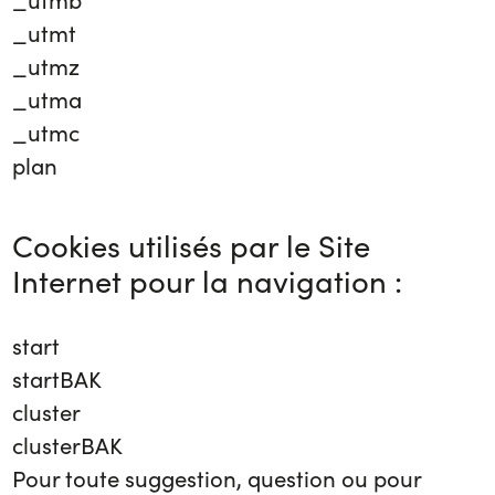
_utmb
_utmt
_utmz
_utma
_utmc
plan
Cookies utilisés par le Site
Internet pour la navigation :
start
startBAK
cluster
clusterBAK
Pour toute suggestion, question ou pour