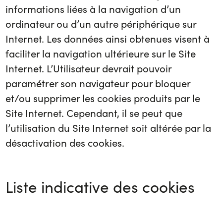
informations liées à la navigation d’un
ordinateur ou d’un autre périphérique sur
Internet. Les données ainsi obtenues visent à
faciliter la navigation ultérieure sur le Site
Internet. L’Utilisateur devrait pouvoir
paramétrer son navigateur pour bloquer
et/ou supprimer les cookies produits par le
Site Internet. Cependant, il se peut que
l’utilisation du Site Internet soit altérée par la
désactivation des cookies.
Liste indicative des cookies