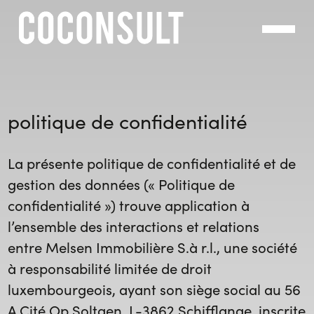
Panneau de gestion des cookies
politique de confidentialité
La présente politique de confidentialité et de
gestion des données («
Politique de
confidentialité
») trouve application à
l’ensemble des interactions et relations
entre Melsen Immobilière S.à r.l., une société
à responsabilité limitée de droit
luxembourgeois, ayant son siège social au 56
A Cité Op Soltgen, L-3862 Schifflange, inscrite