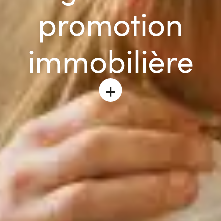
promotion
immobilière
+