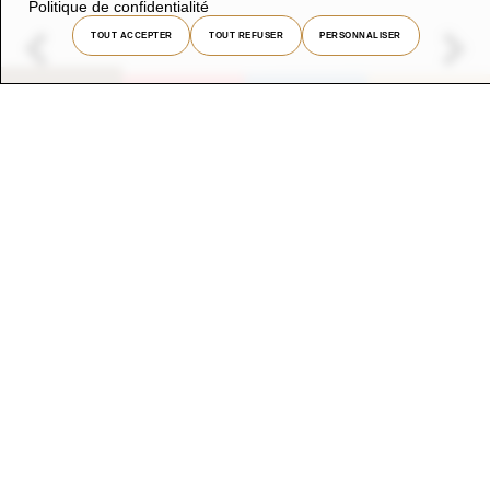
Politique de confidentialité
TOUT ACCEPTER
TOUT REFUSER
PERSONNALISER